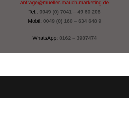
anfrage@mueller-mauch-marketing.de
Tel.:
0049 (0) 7041 – 49 60 208
Mobil:
0049 (0) 160 – 634 648 9
WhatsApp:
0162 – 3907474