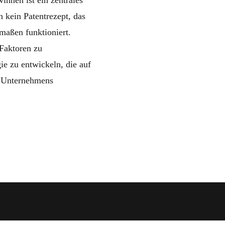
nen ist ein zentrales
 kein Patentrezept, das
maßen funktioniert.
 Faktoren zu
ie zu entwickeln, die auf
s Unternehmens