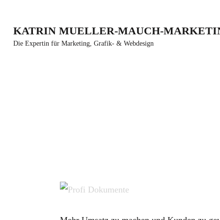
Zum
Inhalt
KATRIN MUELLER-MAUCH-MARKETI
springen
Die Expertin für Marketing, Grafik- & Webdesign
(Enter
drücken)