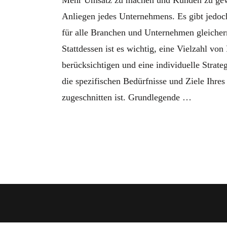
Mehr Umsatz zu machen und Kunden zu gewin
Anliegen jedes Unternehmens. Es gibt jedoch
für alle Branchen und Unternehmen gleicher
Stattdessen ist es wichtig, eine Vielzahl von
berücksichtigen und eine individuelle Strateg
die spezifischen Bedürfnisse und Ziele Ihre
zugeschnitten ist. Grundlegende …